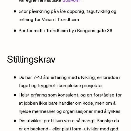
vår egne fantastiske
SosKom
™
Stor påvirkning på våre oppdrag, fagutvikling og
retning for Variant Trondheim
Kontor midt i Trondheim by i Kongens gate 36
Stillingskrav
Du har 7–10 års erfaring med utvikling, en bredde i
faget og trygghet i komplekse prosjekter.
Helst erfaring som konsulent, og en forståelse for
at jobben ikke bare handler om kode, men om å
hjelpe mennesker og organisasjoner med å lykkes.
Din utvikler-profil kan være så mangt. Kanskje du
er en backend- eller plattform-utvikler med god