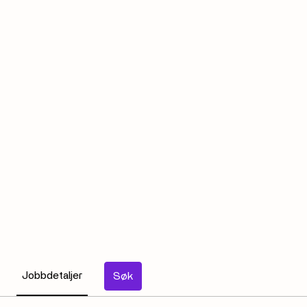
Jobbdetaljer
Søk