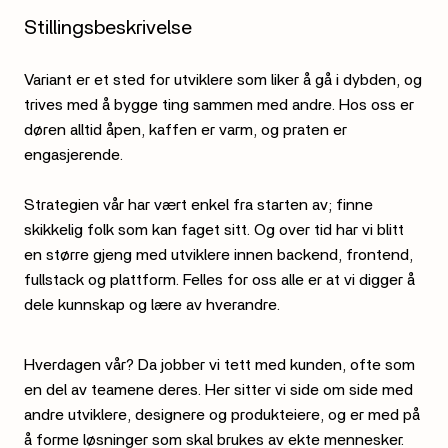
Stillingsbeskrivelse
Variant er et sted for utviklere som liker å gå i dybden, og
trives med å bygge ting sammen med andre. Hos oss er
døren alltid åpen, kaffen er varm, og praten er
engasjerende.
Strategien vår har vært enkel fra starten av; finne
skikkelig folk som kan faget sitt. Og over tid har vi blitt
en større gjeng med utviklere innen backend, frontend,
fullstack og plattform. Felles for oss alle er at vi digger å
dele kunnskap og lære av hverandre.
Hverdagen vår? Da jobber vi tett med kunden, ofte som
en del av teamene deres. Her sitter vi side om side med
andre utviklere, designere og produkteiere, og er med på
å forme løsninger som skal brukes av ekte mennesker.