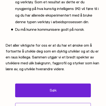
og verktøy. Som et resultat av dette er du
nysgjerrig på hva kunstig intelligens (KI) vil føre til i
og du har allerede eksperimentert med å bruke
denne typen verktøy i arbeidsprosessen din.
Du må kunne kommunisere godt på norsk.
Det aller viktigste for oss er at du har et ønske om å
fortsette å utvikle deg som en dyktig utvikler og at du er
en raus kollega. Sammen utgjør vi et bredt spekter av
utviklere med ulik bakgrunn, fagprofil og styrker som kan
lære av, og utvikle hverandre videre.
Søk