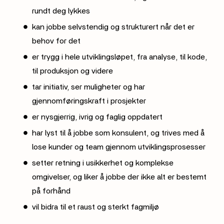
rundt deg lykkes
kan jobbe selvstendig og strukturert når det er
behov for det
er trygg i hele utviklingsløpet, fra analyse, til kode,
til produksjon og videre
tar initiativ, ser muligheter og har
gjennomføringskraft i prosjekter
er nysgjerrig, ivrig og faglig oppdatert
har lyst til å jobbe som konsulent, og trives med å
lose kunder og team gjennom utviklingsprosesser
setter retning i usikkerhet og komplekse
omgivelser, og liker å jobbe der ikke alt er bestemt
på forhånd
vil bidra til et raust og sterkt fagmiljø