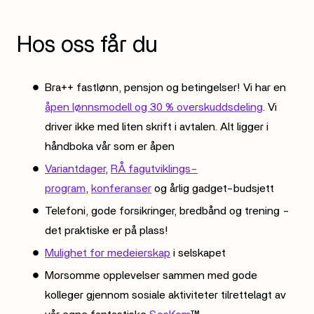
Hos oss får du
Bra++ fastlønn, pensjon og betingelser! Vi har en
åpen lønnsmodell og 30 % overskuddsdeling
. Vi
driver ikke med liten skrift i avtalen. Alt ligger i
håndboka vår som er åpen
Variantdager
,
RÅ fagutviklings-
program
,
konferanser
og årlig gadget-budsjett
Telefoni, gode forsikringer, bredbånd og trening -
det praktiske er på plass!
Mulighet for medeierskap
i selskapet
Morsomme opplevelser sammen med gode
kolleger gjennom sosiale aktiviteter tilrettelagt av