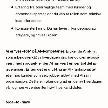
Erfaring fra tverrfaglige team med kunder og
domeneeksperter, der du kan ta rollen som teknisk
lead eller senior.
Konsulenterfaring. Du har levert i kundeoppdrag
tidligere, og trives i rollen.
Vi er "yes-folk" på AI-kompetanse.
Bruker du AI aktivt
som arbeidsverktøy i hverdagen din, har du gjerne også
vært med i prosjekter der AI har vært en sentral del av
leveransen. Enten det er utvikling av AI-funksjonalitet
eller hos kunder som selv jobber aktivt med AI i sin
organisasjon. Dette er i økende grad en del av hverdagen
vår, og noe vi verdsetter høyt hos kandidater.
Nice-to-have