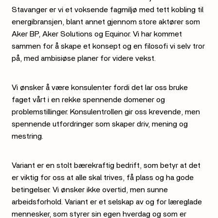
Stavanger er vi et voksende fagmiljø med tett kobling til
energibransjen, blant annet gjennom store aktører som
Aker BP, Aker Solutions og Equinor. Vi har kommet
sammen for å skape et konsept og en filosofi vi selv tror
på, med ambisiøse planer for videre vekst.
Vi ønsker å være konsulenter fordi det lar oss bruke
faget vårt i en rekke spennende domener og
problemstillinger. Konsulentrollen gir oss krevende, men
spennende utfordringer som skaper driv, mening og
mestring.
Variant er en stolt bærekraftig bedrift, som betyr at det
er viktig for oss at alle skal trives, få plass og ha gode
betingelser. Vi ønsker ikke overtid, men sunne
arbeidsforhold. Variant er et selskap av og for læreglade
mennesker, som styrer sin egen hverdag og som er