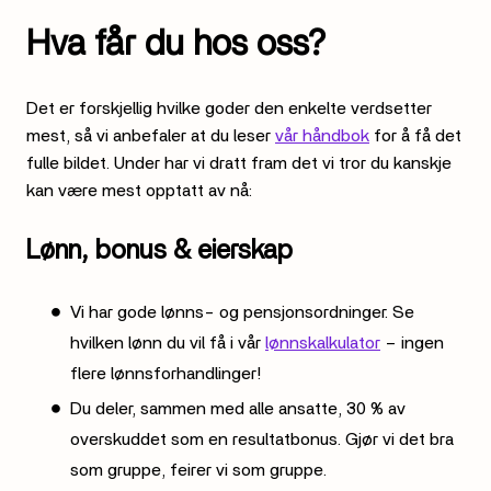
Hva får du hos oss?
Det er forskjellig hvilke goder den enkelte verdsetter
mest, så vi anbefaler at du leser
vår håndbok
for å få det
fulle bildet. Under har vi dratt fram det vi tror du kanskje
kan være mest opptatt av nå:
Lønn, bonus & eierskap
Vi har gode lønns- og pensjonsordninger. Se
hvilken lønn du vil få i vår
lønnskalkulator
– ingen
flere lønnsforhandlinger!
Du deler, sammen med alle ansatte, 30 % av
overskuddet som en resultatbonus. Gjør vi det bra
som gruppe, feirer vi som gruppe.