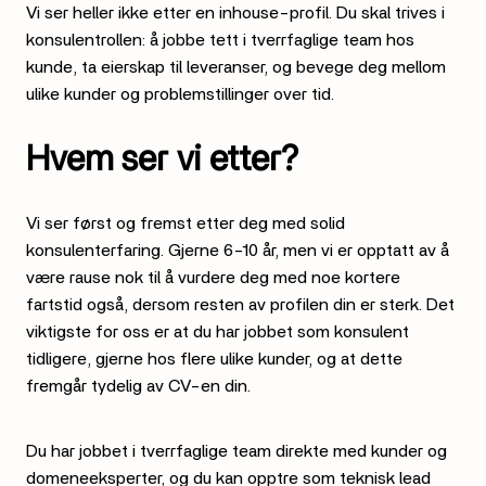
Vi ser heller ikke etter en inhouse-profil. Du skal trives i
konsulentrollen: å jobbe tett i tverrfaglige team hos
kunde, ta eierskap til leveranser, og bevege deg mellom
ulike kunder og problemstillinger over tid.
Hvem ser vi etter?
Vi ser først og fremst etter deg med solid
konsulenterfaring. Gjerne 6-10 år, men vi er opptatt av å
være rause nok til å vurdere deg med noe kortere
fartstid også, dersom resten av profilen din er sterk. Det
viktigste for oss er at du har jobbet som konsulent
tidligere, gjerne hos flere ulike kunder, og at dette
fremgår tydelig av CV-en din.
Du har jobbet i tverrfaglige team direkte med kunder og
domeneeksperter, og du kan opptre som teknisk lead