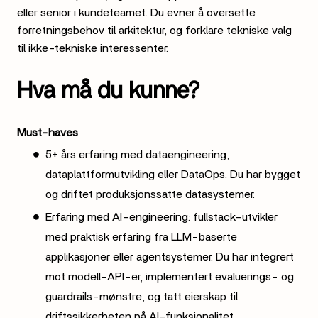
eller senior i kundeteamet. Du evner å oversette
forretningsbehov til arkitektur, og forklare tekniske valg
til ikke-tekniske interessenter.
Hva må du kunne?
Must-haves
5+ års erfaring med dataengineering,
dataplattformutvikling eller DataOps. Du har bygget
og driftet produksjonssatte datasystemer.
Erfaring med AI-engineering: fullstack-utvikler
med praktisk erfaring fra LLM-baserte
applikasjoner eller agentsystemer. Du har integrert
mot modell-API-er, implementert evaluerings- og
guardrails-mønstre, og tatt eierskap til
driftssikkerheten på AI-funksjonalitet.