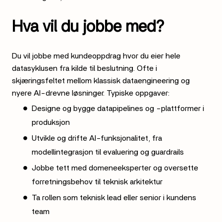
Hva vil du jobbe med?
Du vil jobbe med kundeoppdrag hvor du eier hele
datasyklusen fra kilde til beslutning. Ofte i
skjæringsfeltet mellom klassisk dataengineering og
nyere AI-drevne løsninger. Typiske oppgaver:
Designe og bygge datapipelines og -plattformer i
produksjon
Utvikle og drifte AI-funksjonalitet, fra
modellintegrasjon til evaluering og guardrails
Jobbe tett med domeneeksperter og oversette
forretningsbehov til teknisk arkitektur
Ta rollen som teknisk lead eller senior i kundens
team