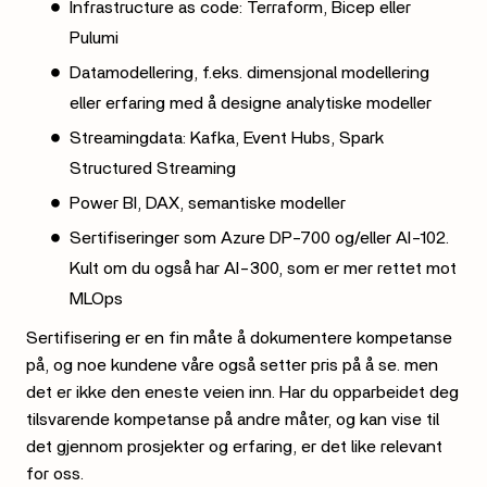
Infrastructure as code: Terraform, Bicep eller
Pulumi
Datamodellering, f.eks. dimensjonal modellering
eller erfaring med å designe analytiske modeller
Streamingdata: Kafka, Event Hubs, Spark
Structured Streaming
Power BI, DAX, semantiske modeller
Sertifiseringer som Azure DP-700 og/eller AI-102.
Kult om du også har AI-300, som er mer rettet mot
MLOps
Sertifisering er en fin måte å dokumentere kompetanse
på, og noe kundene våre også setter pris på å se. men
det er ikke den eneste veien inn. Har du opparbeidet deg
tilsvarende kompetanse på andre måter, og kan vise til
det gjennom prosjekter og erfaring, er det like relevant
for oss.