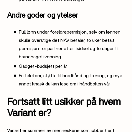
Andre goder og ytelser
Full lønn under foreldrepermisjon, selv om lønnen
skulle overstige det NAV betaler, to uker betalt
permisjon for partner etter fødsel og to dager til
barnehagetilvenning
Gadget-budsjett per år
Fri telefoni, støtte til bredbånd og trening, og mye
annet knask du kan lese om i håndboken vår
Fortsatt litt usikker på hvem
Variant er?
Variant er summen av menneskene som jobber her. I