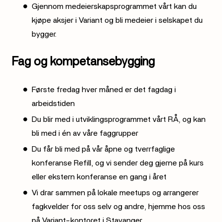
Gjennom medeierskapsprogrammet vårt kan du
kjøpe aksjer i Variant og bli medeier i selskapet du
bygger.
Fag og kompetansebygging
Første fredag hver måned er det fagdag i
arbeidstiden
Du blir med i utviklingsprogrammet vårt RÅ, og kan
bli med i én av våre faggrupper
Du får bli med på vår åpne og tverrfaglige
konferanse Refill, og vi sender deg gjerne på kurs
eller ekstern konferanse en gang i året
Vi drar sammen på lokale meetups og arrangerer
fagkvelder for oss selv og andre, hjemme hos oss
på Variant-kontoret i Stavanger