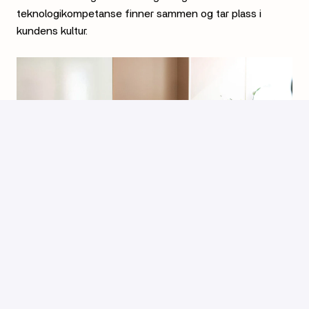
teknologikompetanse finner sammen og tar plass i 
1-2-3-4, 
