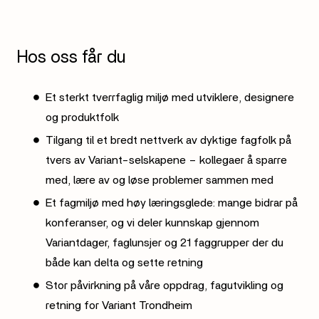
Hos oss får du
Et sterkt tverrfaglig miljø med utviklere, designere
og produktfolk
Tilgang til et bredt nettverk av dyktige fagfolk på
tvers av Variant-selskapene – kollegaer å sparre
med, lære av og løse problemer sammen med
Et fagmiljø med høy læringsglede: mange bidrar på
konferanser, og vi deler kunnskap gjennom
Variantdager, faglunsjer og 21 faggrupper der du
både kan delta og sette retning
Stor påvirkning på våre oppdrag, fagutvikling og
retning for Variant Trondheim