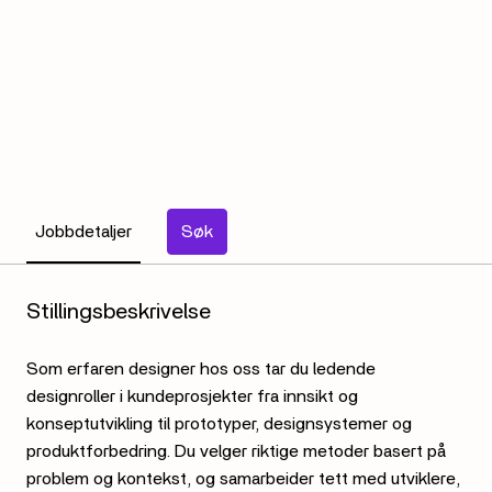
Jobbdetaljer
Søk
Stillingsbeskrivelse
Som erfaren designer hos oss tar du ledende
designroller i kundeprosjekter fra innsikt og
konseptutvikling til prototyper, designsystemer og
produktforbedring. Du velger riktige metoder basert på
problem og kontekst, og samarbeider tett med utviklere,