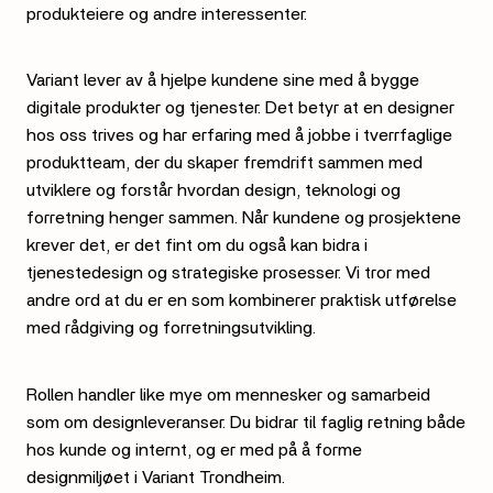
produkteiere og andre interessenter.
Variant lever av å hjelpe kundene sine med å bygge
digitale produkter og tjenester. Det betyr at en designer
hos oss trives og har erfaring med å jobbe i tverrfaglige
produktteam, der du skaper fremdrift sammen med
utviklere og forstår hvordan design, teknologi og
forretning henger sammen. Når kundene og prosjektene
krever det, er det fint om du også kan bidra i
tjenestedesign og strategiske prosesser. Vi tror med
andre ord at du er en som kombinerer praktisk utførelse
med rådgiving og forretningsutvikling.
Rollen handler like mye om mennesker og samarbeid
som om designleveranser. Du bidrar til faglig retning både
hos kunde og internt, og er med på å forme
designmiljøet i Variant Trondheim.