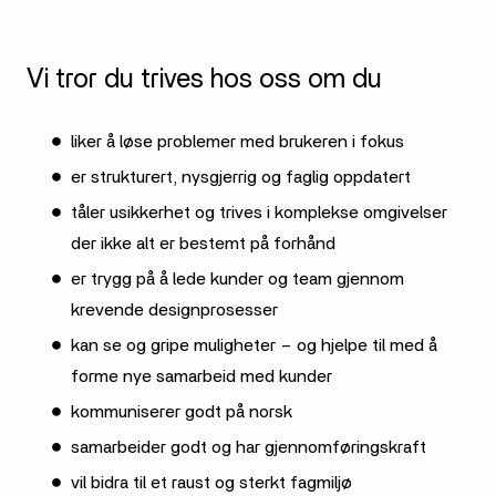
Vi tror du trives hos oss om du
liker å løse problemer med brukeren i fokus
er strukturert, nysgjerrig og faglig oppdatert
tåler usikkerhet og trives i komplekse omgivelser
der ikke alt er bestemt på forhånd
er trygg på å lede kunder og team gjennom
krevende designprosesser
kan se og gripe muligheter – og hjelpe til med å
forme nye samarbeid med kunder
kommuniserer godt på norsk
samarbeider godt og har gjennomføringskraft
vil bidra til et raust og sterkt fagmiljø